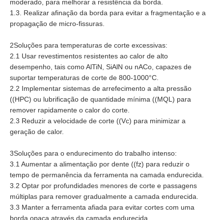
moderado, para melhorar a resistência da borda.
1.3. Realizar afinação da borda para evitar a fragmentação e a
propagação de micro-fissuras.
2Soluções para temperaturas de corte excessivas:
2.1 Usar revestimentos resistentes ao calor de alto
desempenho, tais como AlTiN, SiAlN ou nACo, capazes de
suportar temperaturas de corte de 800-1000°C.
2.2 Implementar sistemas de arrefecimento a alta pressão
((HPC) ou lubrificação de quantidade mínima ((MQL) para
remover rapidamente o calor do corte.
2.3 Reduzir a velocidade de corte ((Vc) para minimizar a
geração de calor.
3Soluções para o endurecimento do trabalho intenso:
3.1 Aumentar a alimentação por dente ((fz) para reduzir o
tempo de permanência da ferramenta na camada endurecida.
3.2 Optar por profundidades menores de corte e passagens
múltiplas para remover gradualmente a camada endurecida.
3.3 Manter a ferramenta afiada para evitar cortes com uma
borda opaca através da camada endurecida.