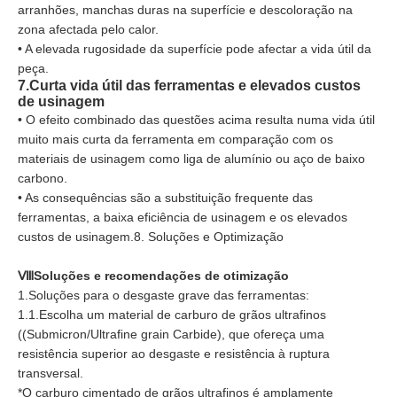
arranhões, manchas duras na superfície e descoloração na
zona afectada pelo calor.
• A elevada rugosidade da superfície pode afectar a vida útil da
peça.
7.Curta vida útil das ferramentas e elevados custos
de usinagem
• O efeito combinado das questões acima resulta numa vida útil
muito mais curta da ferramenta em comparação com os
materiais de usinagem como liga de alumínio ou aço de baixo
carbono.
• As consequências são a substituição frequente das
ferramentas, a baixa eficiência de usinagem e os elevados
custos de usinagem.8. Soluções e Optimização
ⅧSoluções e recomendações de otimização
1.Soluções para o desgaste grave das ferramentas:
1.1.Escolha um material de carburo de grãos ultrafinos
((Submicron/Ultrafine grain Carbide), que ofereça uma
resistência superior ao desgaste e resistência à ruptura
transversal.
*O carburo cimentado de grãos ultrafinos é amplamente