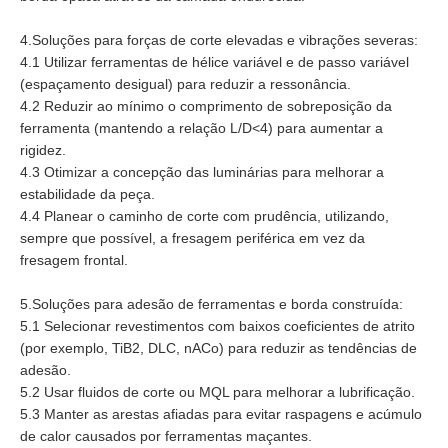
4.Soluções para forças de corte elevadas e vibrações severas:
4.1 Utilizar ferramentas de hélice variável e de passo variável
(espaçamento desigual) para reduzir a ressonância.
4.2 Reduzir ao mínimo o comprimento de sobreposição da
ferramenta (mantendo a relação L/D<4) para aumentar a
rigidez.
4.3 Otimizar a concepção das luminárias para melhorar a
estabilidade da peça.
4.4 Planear o caminho de corte com prudência, utilizando,
sempre que possível, a fresagem periférica em vez da
fresagem frontal.
5.Soluções para adesão de ferramentas e borda construída:
5.1 Selecionar revestimentos com baixos coeficientes de atrito
(por exemplo, TiB2, DLC, nACo) para reduzir as tendências de
adesão.
5.2 Usar fluidos de corte ou MQL para melhorar a lubrificação.
5.3 Manter as arestas afiadas para evitar raspagens e acúmulo
de calor causados por ferramentas maçantes.