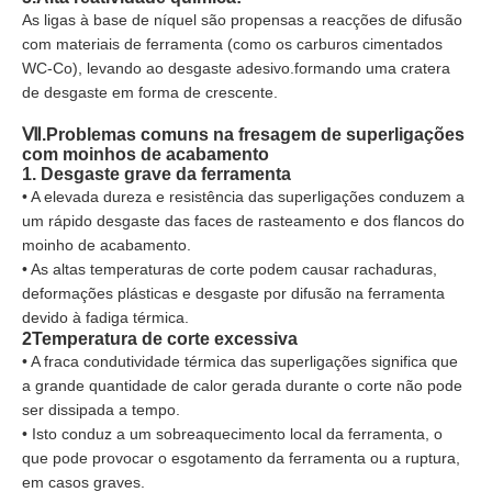
As ligas à base de níquel são propensas a reacções de difusão
com materiais de ferramenta (como os carburos cimentados
WC-Co), levando ao desgaste adesivo.formando uma cratera
de desgaste em forma de crescente.
Ⅶ.
Problemas comuns na fresagem de superligações
com moinhos de acabamento
1. Desgaste grave da ferramenta
• A elevada dureza e resistência das superligações conduzem a
um rápido desgaste das faces de rasteamento e dos flancos do
moinho de acabamento.
• As altas temperaturas de corte podem causar rachaduras,
deformações plásticas e desgaste por difusão na ferramenta
devido à fadiga térmica.
2Temperatura de corte excessiva
• A fraca condutividade térmica das superligações significa que
a grande quantidade de calor gerada durante o corte não pode
ser dissipada a tempo.
• Isto conduz a um sobreaquecimento local da ferramenta, o
que pode provocar o esgotamento da ferramenta ou a ruptura,
em casos graves.