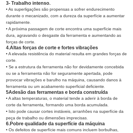
3- Trabalho intenso.
• As superligações são propensas a sofrer endurecimento
durante o mecanizado, com a dureza da superfície a aumentar
rapidamente.
• A próxima passagem de corte encontra uma superfície mais
dura, agravando o desgaste da ferramenta e aumentando as
forças de corte.
4.Altas forças de corte e fortes vibrações
• A elevada resistência do material resulta em grandes forças de
corte.
• Se a estrutura da ferramenta não for devidamente concebida
ou se a ferramenta não for seguramente apertada, pode
provocar vibrações e barulho na máquina, causando danos à
ferramenta ou um acabamento superficial deficiente.
5Adesão das ferramentas e borda construída
• A altas temperaturas, o material tende a aderir à borda de
corte da ferramenta, formando uma borda acumulada.
• Isto pode causar cortes instáveis, arranhões na superfície da
peça de trabalho ou dimensões imprecisas.
6.Pobre qualidade da superfície da máquina
• Os defeitos de superfície mais comuns incluem borbulhas,