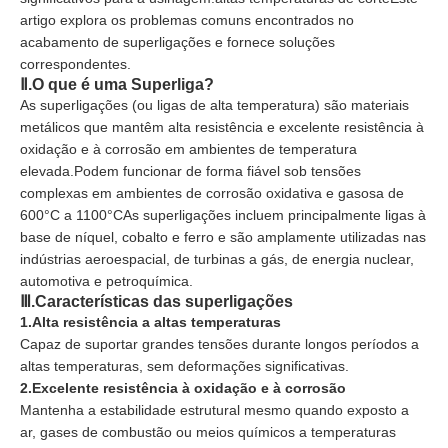
artigo explora os problemas comuns encontrados no
acabamento de superligações e fornece soluções
correspondentes.
Ⅱ.
O que é uma Superliga?
As superligações (ou ligas de alta temperatura) são materiais
metálicos que mantêm alta resistência e excelente resistência à
oxidação e à corrosão em ambientes de temperatura
elevada.Podem funcionar de forma fiável sob tensões
complexas em ambientes de corrosão oxidativa e gasosa de
600°C a 1100°CAs superligações incluem principalmente ligas à
base de níquel, cobalto e ferro e são amplamente utilizadas nas
indústrias aeroespacial, de turbinas a gás, de energia nuclear,
automotiva e petroquímica.
Ⅲ.
Características das superligações
1.
Alta resistência a altas temperaturas
Capaz de suportar grandes tensões durante longos períodos a
altas temperaturas, sem deformações significativas.
2.
Excelente resistência à oxidação e à corrosão
Mantenha a estabilidade estrutural mesmo quando exposto a
ar, gases de combustão ou meios químicos a temperaturas