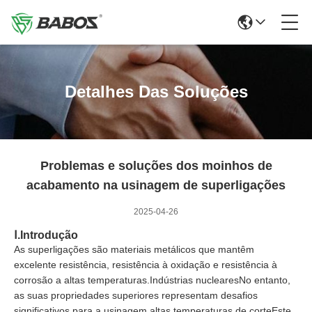
Detalhes Das Soluções
Problemas e soluções dos moinhos de
acabamento na usinagem de superligações
2025-04-26
Ⅰ.
Introdução
As superligações são materiais metálicos que mantêm
excelente resistência, resistência à oxidação e resistência à
corrosão a altas temperaturas.Indústrias nuclearesNo entanto,
as suas propriedades superiores representam desafios
significativos para a usinagem.altas temperaturas de corteEste